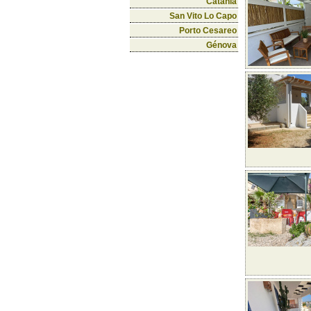
Catania
San Vito Lo Capo
Porto Cesareo
Génova