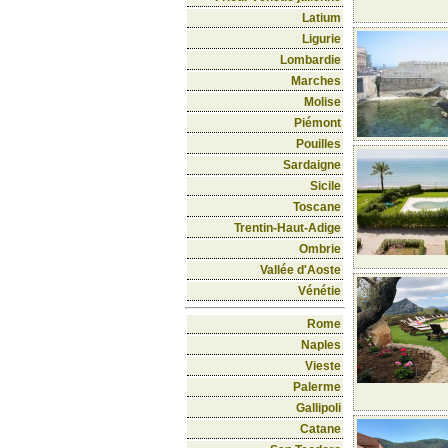
Latium
Ligurie
Lombardie
Marches
Molise
Piémont
Pouilles
Sardaigne
Sicile
Toscane
Trentin-Haut-Adige
Ombrie
Vallée d'Aoste
Vénétie
Rome
Naples
Vieste
Palerme
Gallipoli
Catane