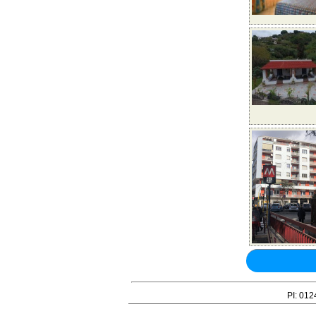
PI: 012