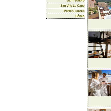
San Teodoro
San Vito Lo Capo
Porto Cesareo
Gênes