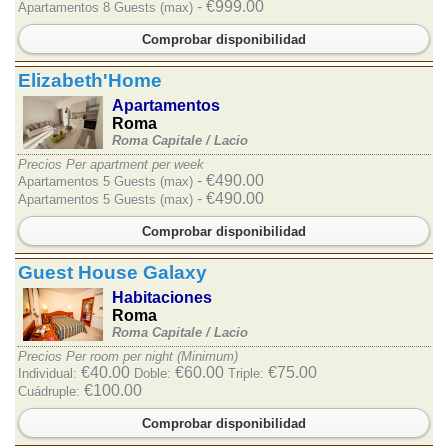
- €999.00
Apartamentos 8 Guests (max)
Comprobar disponibilidad
Elizabeth'Home
Apartamentos
Roma
Roma Capitale /
Lacio
Precios Per apartment per week
- €490.00
Apartamentos 5 Guests (max)
- €490.00
Apartamentos 5 Guests (max)
Comprobar disponibilidad
Guest House Galaxy
Habitaciones
Roma
Roma Capitale /
Lacio
Precios Per room per night (Minimum)
€40.00
€60.00
€75.00
Individual:
Doble:
Triple:
€100.00
Cuádruple:
Comprobar disponibilidad