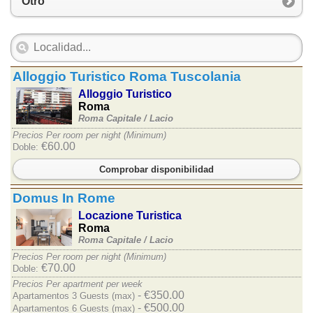
Otro
Alloggio Turistico Roma Tuscolania
Alloggio Turistico
Roma
Roma Capitale /
Lacio
Precios Per room per night (Minimum)
€60.00
Doble:
Comprobar disponibilidad
Domus In Rome
Locazione Turistica
Roma
Roma Capitale /
Lacio
Precios Per room per night (Minimum)
€70.00
Doble:
Precios Per apartment per week
- €350.00
Apartamentos 3 Guests (max)
- €500.00
Apartamentos 6 Guests (max)