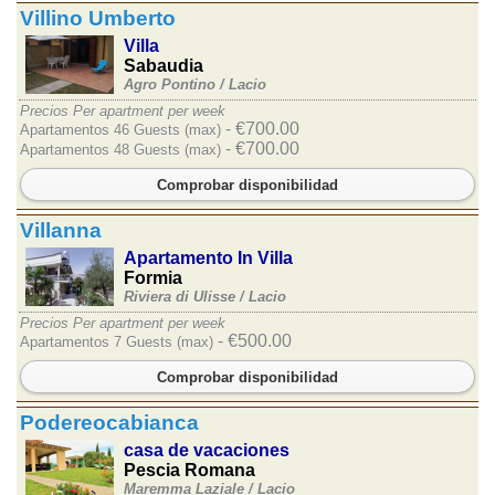
Villino Umberto
Villa
Sabaudia
Agro Pontino /
Lacio
Precios Per apartment per week
- €700.00
Apartamentos 46 Guests (max)
- €700.00
Apartamentos 48 Guests (max)
Comprobar disponibilidad
Villanna
Apartamento In Villa
Formia
Riviera di Ulisse /
Lacio
Precios Per apartment per week
- €500.00
Apartamentos 7 Guests (max)
Comprobar disponibilidad
Podereocabianca
casa de vacaciones
Pescia Romana
Maremma Laziale /
Lacio