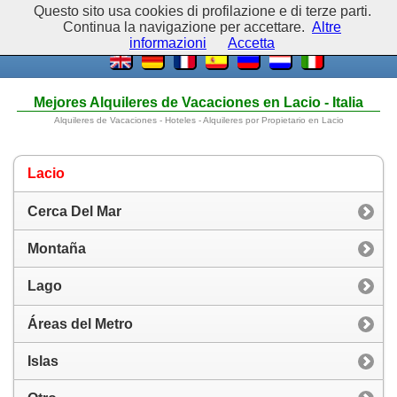
Questo sito usa cookies di profilazione e di terze parti.
Continua la navigazione per accettare.
Altre
informazioni
Accetta
Mejores Alquileres de Vacaciones en Lacio - Italia
Alquileres de Vacaciones - Hoteles - Alquileres por Propietario en Lacio
Lacio
Cerca Del Mar
Montaña
Lago
Áreas del Metro
Islas