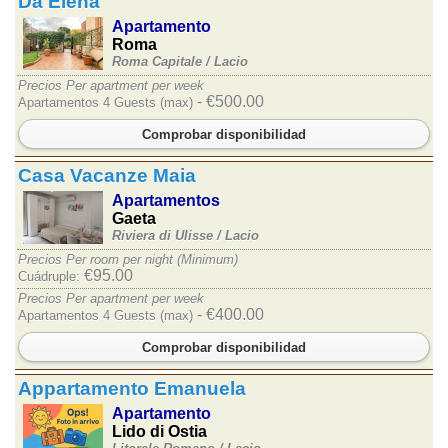
Da Elena
Apartamento
Roma
Roma Capitale /
Lacio
Precios Per apartment per week
- €500.00
Apartamentos 4 Guests (max)
Comprobar disponibilidad
Casa Vacanze Maia
Apartamentos
Gaeta
Riviera di Ulisse /
Lacio
Precios Per room per night (Minimum)
€95.00
Cuádruple:
Precios Per apartment per week
- €400.00
Apartamentos 4 Guests (max)
Comprobar disponibilidad
Appartamento Emanuela
Apartamento
Lido di Ostia