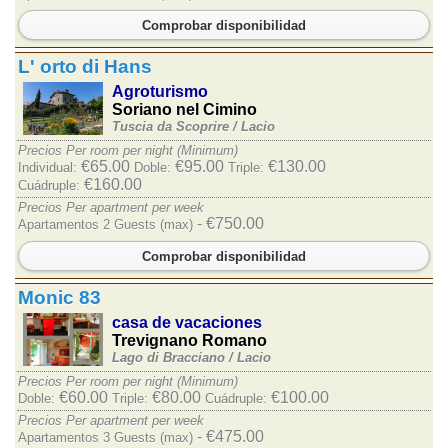
Comprobar disponibilidad
L' orto di Hans
Agroturismo
Soriano nel Cimino
Tuscia da Scoprire /
Lacio
Precios Per room per night (Minimum)
€65.00
€95.00
€130.00
Individual:
Doble:
Triple:
€160.00
Cuádruple:
Precios Per apartment per week
- €750.00
Apartamentos 2 Guests (max)
Comprobar disponibilidad
Monic 83
casa de vacaciones
Trevignano Romano
Lago di Bracciano /
Lacio
Precios Per room per night (Minimum)
€60.00
€80.00
€100.00
Doble:
Triple:
Cuádruple:
Precios Per apartment per week
- €475.00
Apartamentos 3 Guests (max)