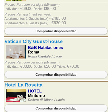
Precios Per room per night (Minimum)
€69.00
€90.00
Individual:
Doble:
Precios Per apartment per week
- €483.00
Apartamentos 2 Guests (max)
- €630.00
Apartamentos 4 Guests (max)
Comprobar disponibilidad
Vatican City Guest-house
B&B Habitaciones
Roma
Roma Capitale /
Lacio
Precios Per room per night (Minimum)
€30.00
€50.00
€70.00
Individual:
Doble:
Triple:
Comprobar disponibilidad
Hotel La Rosetta
HOTEL
Minturno
Riviera di Ulisse /
Lacio
Comprobar disponibilidad