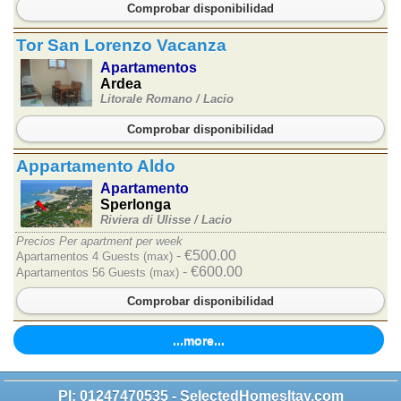
Comprobar disponibilidad
Tor San Lorenzo Vacanza
Apartamentos
Ardea
Litorale Romano /
Lacio
Comprobar disponibilidad
Appartamento Aldo
Apartamento
Sperlonga
Riviera di Ulisse /
Lacio
Precios Per apartment per week
- €500.00
Apartamentos 4 Guests (max)
- €600.00
Apartamentos 56 Guests (max)
Comprobar disponibilidad
...more...
PI: 01247470535 - SelectedHomesItay.com