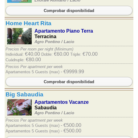
Litorale Romano /
Lacio
Comprobar disponibilidad
Home Heart Rita
Apartamento Piano Terra
Terracina
Agro Pontino /
Lacio
Precios Per room per night (Minimum)
€40.00
€60.00
€70.00
Individual:
Doble:
Triple:
€80.00
Cuádruple:
Precios Per apartment per week
- €9999.99
Apartamentos 5 Guests (max)
Comprobar disponibilidad
Big Sabaudia
Apartamentos Vacanze
Sabaudia
Agro Pontino /
Lacio
Precios Per apartment per week
- €500.00
Apartamentos 5 Guests (max)
- €500.00
Apartamentos 5 Guests (max)