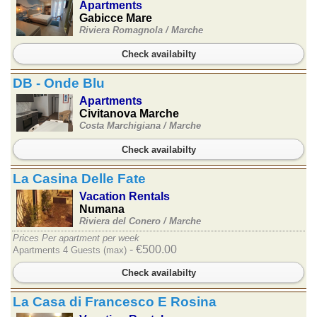
Apartments
Gabicce Mare
Riviera Romagnola /
Marche
Check availabilty
DB - Onde Blu
Apartments
Civitanova Marche
Costa Marchigiana /
Marche
Check availabilty
La Casina Delle Fate
Vacation Rentals
Numana
Riviera del Conero /
Marche
Prices Per apartment per week
- €500.00
Apartments 4 Guests (max)
Check availabilty
La Casa di Francesco E Rosina