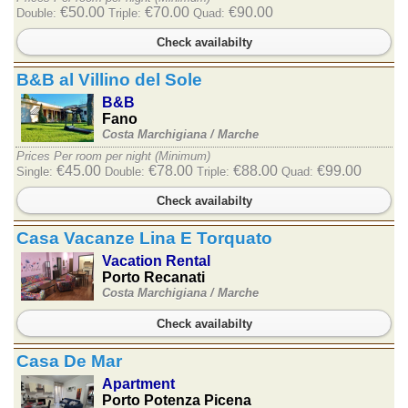
€50.00
€70.00
€90.00
Double:
Triple:
Quad:
Check availabilty
B&B al Villino del Sole
B&B
Fano
Costa Marchigiana /
Marche
Prices Per room per night (Minimum)
€45.00
€78.00
€88.00
€99.00
Single:
Double:
Triple:
Quad:
Check availabilty
Casa Vacanze Lina E Torquato
Vacation Rental
Porto Recanati
Costa Marchigiana /
Marche
Check availabilty
Casa De Mar
Apartment
Porto Potenza Picena