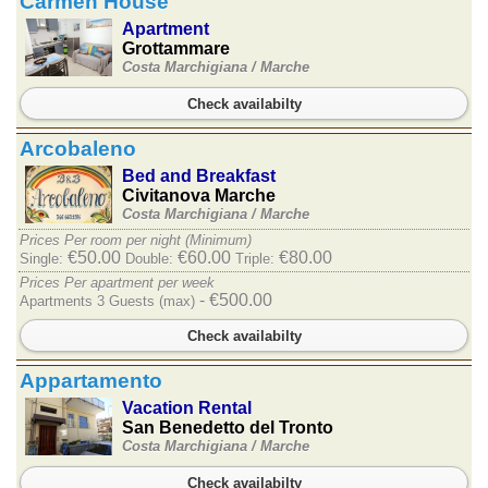
Carmen House
Apartment
Grottammare
Costa Marchigiana /
Marche
Check availabilty
Arcobaleno
Bed and Breakfast
Civitanova Marche
Costa Marchigiana /
Marche
Prices Per room per night (Minimum)
€50.00
€60.00
€80.00
Single:
Double:
Triple:
Prices Per apartment per week
- €500.00
Apartments 3 Guests (max)
Check availabilty
Appartamento
Vacation Rental
San Benedetto del Tronto
Costa Marchigiana /
Marche
Check availabilty