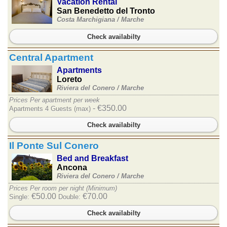
Vacation Rental
San Benedetto del Tronto
Costa Marchigiana /
Marche
Check availabilty
Central Apartment
Apartments
Loreto
Riviera del Conero /
Marche
Prices Per apartment per week
- €350.00
Apartments 4 Guests (max)
Check availabilty
Il Ponte Sul Conero
Bed and Breakfast
Ancona
Riviera del Conero /
Marche
Prices Per room per night (Minimum)
€50.00
€70.00
Single:
Double:
Check availabilty