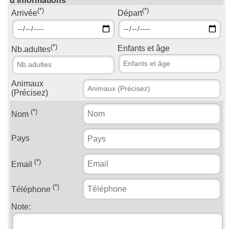
d'informations
(*)
(*)
Arrivée
Départ
(*)
Enfants et âge
Nb.adultes
Animaux
(Précisez)
(*)
Nom
Pays
(*)
Email
(*)
Téléphone
Note: