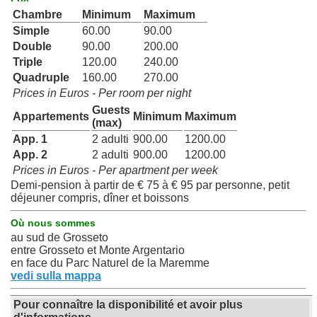
Chambre
Minimum
Maximum
Simple
60.00
90.00
Double
90.00
200.00
Triple
120.00
240.00
Quadruple
160.00
270.00
Prices in Euros - Per room per night
Guests
Appartements
Minimum
Maximum
(max)
App. 1
2 adulti
900.00
1200.00
App. 2
2 adulti
900.00
1200.00
Prices in Euros - Per apartment per week
Demi-pension à partir de € 75 à € 95 par personne, petit
déjeuner compris, dîner et boissons
Où nous sommes
au sud de Grosseto
entre Grosseto et Monte Argentario
en face du Parc Naturel de la Maremme
vedi sulla mappa
Pour connaître la disponibilité et avoir plus