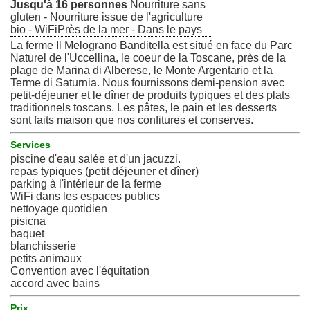
Jusqu'à 16 personnes
Nourriture sans
gluten - Nourriture issue de l'agriculture
bio - WiFiPrès de la mer - Dans le pays
La ferme Il Melograno Banditella est situé en face du Parc
Naturel de l'Uccellina, le coeur de la Toscane, près de la
plage de Marina di Alberese, le Monte Argentario et la
Terme di Saturnia. Nous fournissons demi-pension avec
petit-déjeuner et le dîner de produits typiques et des plats
traditionnels toscans. Les pâtes, le pain et les desserts
sont faits maison que nos confitures et conserves.
Services
piscine d'eau salée et d'un jacuzzi.
repas typiques (petit déjeuner et dîner)
parking à l'intérieur de la ferme
WiFi dans les espaces publics
nettoyage quotidien
pisicna
baquet
blanchisserie
petits animaux
Convention avec l'équitation
accord avec bains
Prix