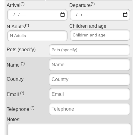
(*)
(*)
Arrival
Departure
(*)
Children and age
N.Adults
Pets (specify)
(*)
Name
Country
(*)
Email
(*)
Telephone
Notes: