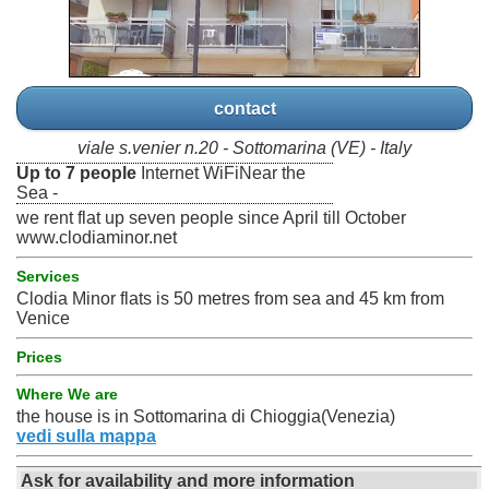
contact
viale s.venier n.20 - Sottomarina (VE) - Italy
Up to 7 people
Internet WiFiNear the
Sea -
we rent flat up seven people since April till October
www.clodiaminor.net
Services
Clodia Minor flats is 50 metres from sea and 45 km from
Venice
Prices
Where We are
the house is in Sottomarina di Chioggia(Venezia)
vedi sulla mappa
Ask for availability and more information