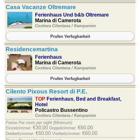
Casa Vacanze Oltremare
Ferienhaus Und b&b Oltremare
Marina di Camerota
Costiera Cilentana /
Kampanien
Prufen Verfugbarkeit
Residencemartina
Ferienhaus
Marina di Camerota
Costiera Cilentana /
Kampanien
Prufen Verfugbarkeit
Cilento Pixous Resort di P.E.
TOP
Ferienhaus, Bed and Breakfast,
Hotel
Policastro Bussentino
Costiera Cilentana /
Kampanien
Preise Per room per night (Minimum)
€30.00
€60.00
Einzelzimmer:
Doppelzimmer:
€60.00
€60.00
Dreibettzimmer:
Vierbettzimmer: