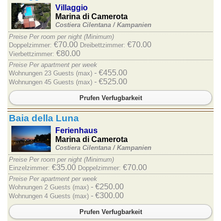
Villaggio
Marina di Camerota
Costiera Cilentana /
Kampanien
Preise Per room per night (Minimum)
€70.00
€70.00
Doppelzimmer:
Dreibettzimmer:
€80.00
Vierbettzimmer:
Preise Per apartment per week
- €455.00
Wohnungen 23 Guests (max)
- €525.00
Wohnungen 45 Guests (max)
Prufen Verfugbarkeit
Baia della Luna
Ferienhaus
Marina di Camerota
Costiera Cilentana /
Kampanien
Preise Per room per night (Minimum)
€35.00
€70.00
Einzelzimmer:
Doppelzimmer:
Preise Per apartment per week
- €250.00
Wohnungen 2 Guests (max)
- €300.00
Wohnungen 4 Guests (max)
Prufen Verfugbarkeit