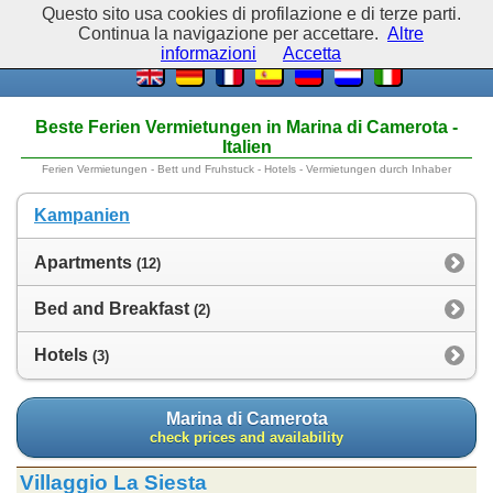
Questo sito usa cookies di profilazione e di terze parti.
Continua la navigazione per accettare.
Altre
informazioni
Accetta
Beste Ferien Vermietungen in Marina di Camerota -
Italien
Ferien Vermietungen - Bett und Fruhstuck - Hotels - Vermietungen durch Inhaber
Kampanien
Apartments
(12)
Bed and Breakfast
(2)
Hotels
(3)
Marina di Camerota
check prices and availability
Villaggio La Siesta