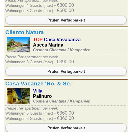
Preise Per apartment per week
- €300.00
Wohnungen 4 Guests (max)
- €600.00
Wohnungen 8 Guests (max)
Prufen Verfugbarkeit
Cilento Natura
TOP
Casa Vavacanza
Ascea Marina
Costiera Cilentana /
Kampanien
Preise Per apartment per week
- €390.00
Wohnungen 5 Guests (max)
Prufen Verfugbarkeit
Casa Vacanze 'Ro. & Se.'
Villa
Palinuro
Costiera Cilentana /
Kampanien
Preise Per apartment per week
- €360.00
Wohnungen 6 Guests (max)
- €360.00
Wohnungen 6 Guests (max)
Prufen Verfugbarkeit