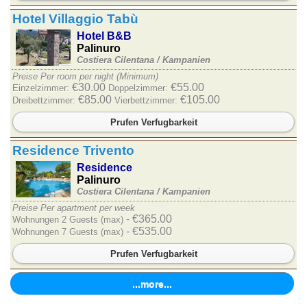
Hotel Villaggio Tabù
Hotel B&B
Palinuro
Costiera Cilentana /
Kampanien
Preise Per room per night (Minimum)
€30.00
€55.00
Einzelzimmer:
Doppelzimmer:
€85.00
€105.00
Dreibettzimmer:
Vierbettzimmer:
Prufen Verfugbarkeit
Residence Trivento
Residence
Palinuro
Costiera Cilentana /
Kampanien
Preise Per apartment per week
- €365.00
Wohnungen 2 Guests (max)
- €535.00
Wohnungen 7 Guests (max)
Prufen Verfugbarkeit
...more...